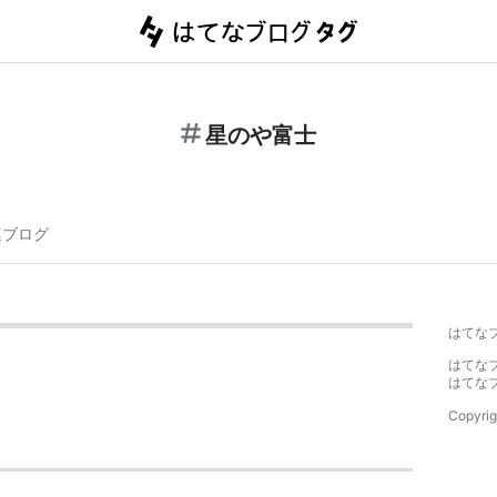
星のや富士
連ブログ
はてな
はてな
はてな
Copyrig