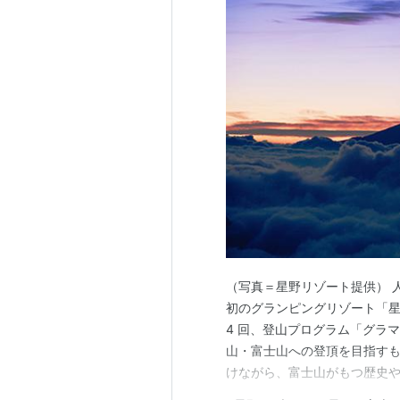
（写真＝星野リゾート提供） 
初のグランピングリゾート「星の
4 回、登山プログラム「グラ
山・富士山への登頂を目指す
けながら、富士山がもつ歴史
リーで安心な」プログラムなのだ