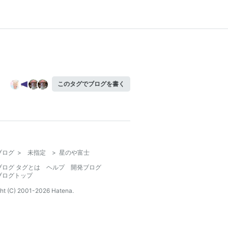
このタグでブログを書く
ブログ
>
未指定
>
星のや富士
ブログ タグとは
ヘルプ
開発ブログ
ブログトップ
ht (C) 2001-
2026
Hatena.