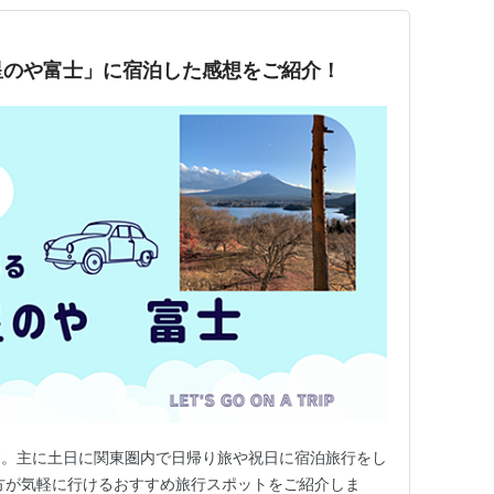
星のや富士」に宿泊した感想をご紹介！
す。主に土日に関東圏内で日帰り旅や祝日に宿泊旅行をし
方が気軽に行けるおすすめ旅行スポットをご紹介しま