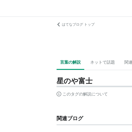
はてなブログ トップ
言葉の解説
ネットで話題
関
星のや富士
このタグの解説について
関連ブログ