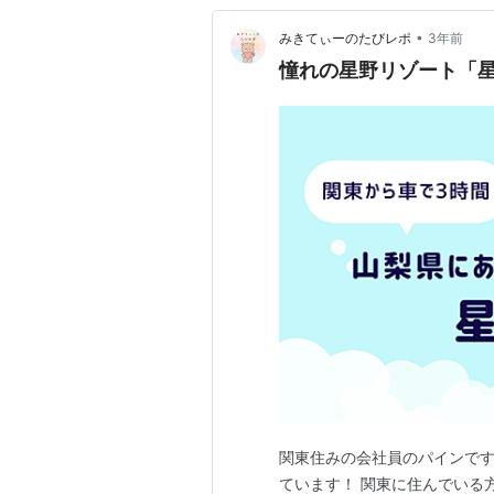
•
みきてぃーのたびレポ
3年前
憧れの星野リゾート「
関東住みの会社員のパインで
ています！ 関東に住んでいる