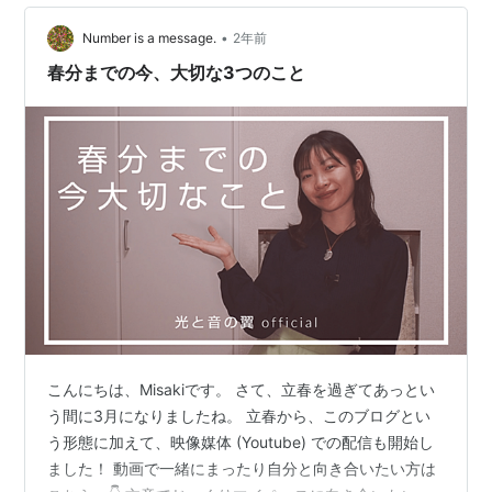
•
Number is a message.
2年前
春分までの今、大切な3つのこと
こんにちは、Misakiです。 さて、立春を過ぎてあっとい
う間に3月になりましたね。 立春から、このブログとい
う形態に加えて、映像媒体 (Youtube) での配信も開始し
ました！ 動画で一緒にまったり自分と向き合いたい方は