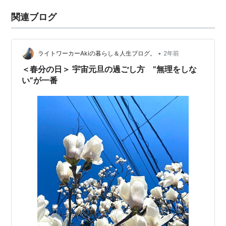
関連ブログ
•
ライトワーカーAkiの暮らし＆人生ブログ。
2年前
＜春分の日＞ 宇宙元旦の過ごし方 ”無理をしな
い”が一番