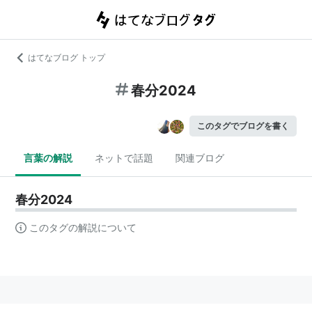
はてなブログ トップ
春分2024
このタグでブログを書く
言葉の解説
ネットで話題
関連ブログ
春分2024
このタグの解説について