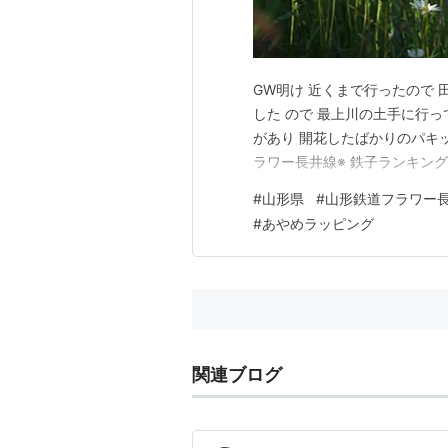
GW明け 近くまで行ったので 
した ので 最上川の土手に行っ
があり 開花したばかりのパキッ
ラワー長井線※ 鉄子ランキング
#
山形県
#
山形鉄道フラワー
#
あやめラッピング
関連ブログ