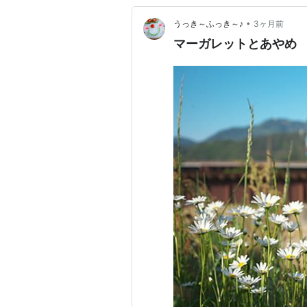
•
うっき～ふっき～♪
3ヶ月前
マーガレットとあやめ