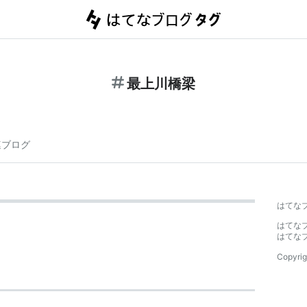
最上川橋梁
連ブログ
はてな
はてな
はてな
Copyrig