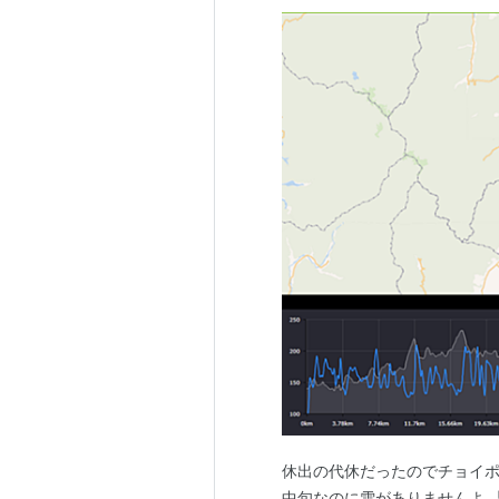
休出の代休だったのでチョイポ
中旬なのに雪がありませんよ 