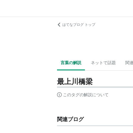
はてなブログ トップ
言葉の解説
ネットで話題
関
最上川橋梁
このタグの解説について
関連ブログ