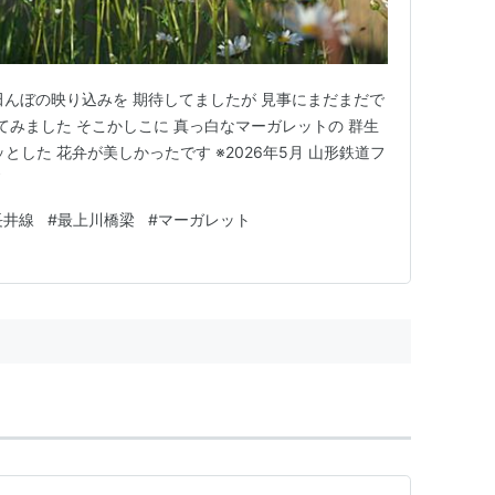
田んぼの映り込みを 期待してましたが 見事にまだまだで
てみました そこかしこに 真っ白なマーガレットの 群生
とした 花弁が美しかったです ※2026年5月 山形鉄道フ
長井線
#
最上川橋梁
#
マーガレット