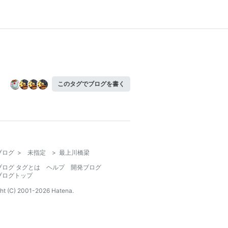
このタグでブログを書く
ブログ
>
未指定
>
最上川橋梁
ブログ タグとは
ヘルプ
開発ブログ
ブログトップ
ht (C) 2001-
2026
Hatena.