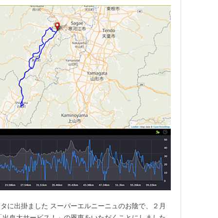
タに出掛ました スーパーエルニーニュのお陰で、２月
「出血大サービス！」の恩恵をいただくことにしました