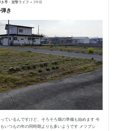
•
弾き専・遊撃ライフ
2年前
外弾き
っているんですけど、そろそろ畑の準備も始めます 今
もいつもの年の同時期よりも多いようです メツブシ