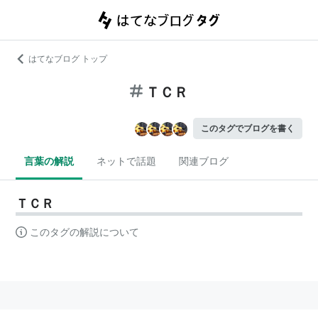
はてなブログ トップ
ＴＣＲ
このタグでブログを書く
言葉の解説
ネットで話題
関連ブログ
ＴＣＲ
このタグの解説について