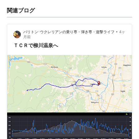
関連ブログ
•
バリトン･ウクレリアンの乗り専・弾き専・遊撃ライフ
4ヶ
月前
ＴＣＲで柳川温泉へ