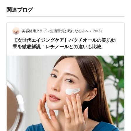
関連ブログ
•
美容健康クラブ～生活習慣が気になる方へ
2年前
【次世代エイジングケア】バクチオールの美肌効
果を徹底解説！レチノールとの違いも比較