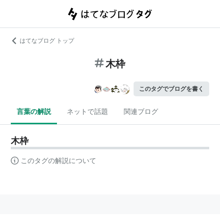
はてなブログ トップ
木枠
このタグでブログを書く
言葉の解説
ネットで話題
関連ブログ
木枠
このタグの解説について