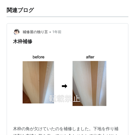
関連ブログ
•
補修屋の独り言
1年前
木枠補修
木枠の角が欠けていたのを補修しました。下地を作り補