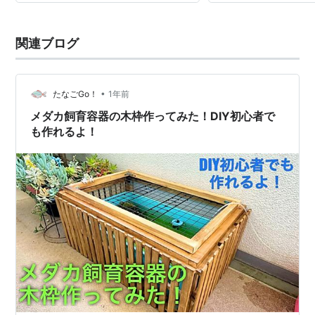
関連ブログ
•
たなごGo！
1年前
メダカ飼育容器の木枠作ってみた！DIY初心者で
も作れるよ！