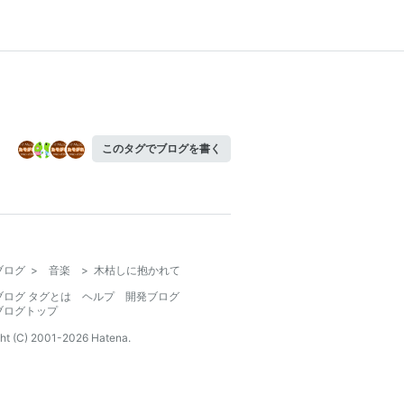
このタグでブログを書く
ブログ
>
音楽
>
木枯しに抱かれて
ブログ タグとは
ヘルプ
開発ブログ
ブログトップ
ht (C) 2001-
2026
Hatena.