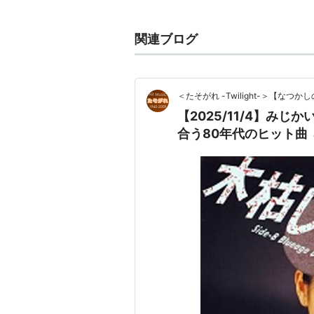
関連ブログ
＜たそがれ -Twilight-＞【な
【2025/11/4】み
合う80年代のヒット曲 