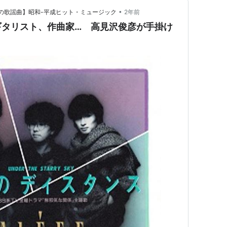
•
つかしの歌謡曲】昭和-平成ヒット・ミュージック
2年前
ギタリスト、作曲家… 高見沢俊彦が手掛け