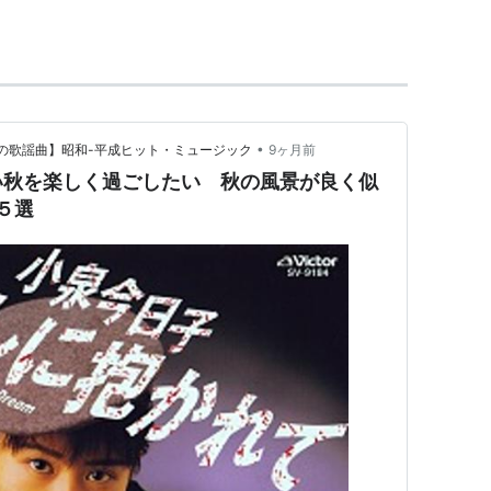
•
つかしの歌謡曲】昭和-平成ヒット・ミュージック
9ヶ月前
じかい秋を楽しく過ごしたい 秋の風景が良く似
５選