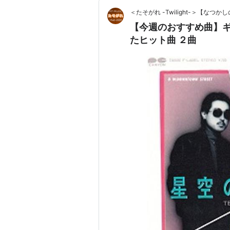
＜たそがれ -Twilight-＞【な
【今週のおすすめ曲】
たヒット曲 ２曲