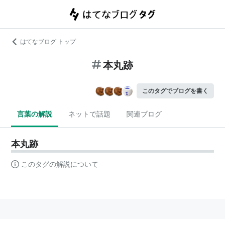
はてなブログ トップ
本丸跡
このタグでブログを書く
言葉の解説
ネットで話題
関連ブログ
本丸跡
このタグの解説について