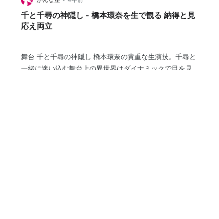
ブリトニー…
千と千尋の神隠し - 橋本環奈を生で観る 納得と見
応え両立