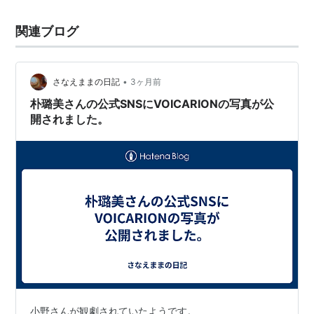
関連ブログ
•
さなえままの日記
3ヶ月前
朴璐美さんの公式SNSにVOICARIONの写真が公
開されました。
小野さんが観劇されていたようです。