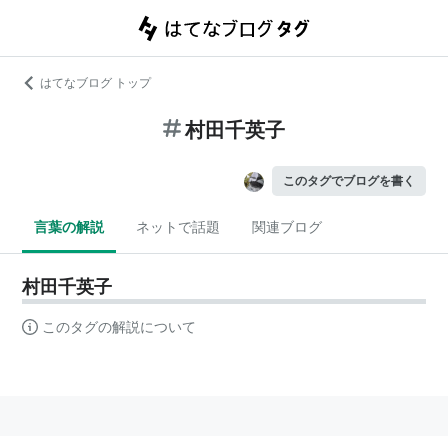
はてなブログ トップ
村田千英子
このタグでブログを書く
言葉の解説
ネットで話題
関連ブログ
村田千英子
このタグの解説について