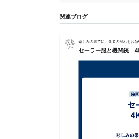
関連ブログ
悲しみの果てに、死者の群れをお願
セーラー服と機関銃 4