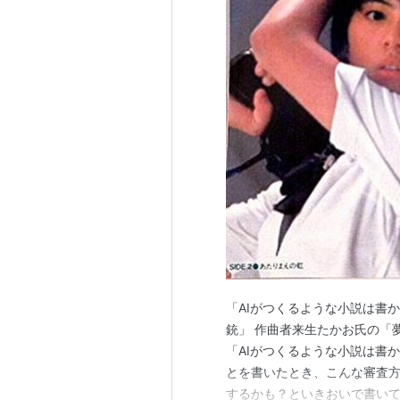
「AIがつくるような小説は書
銃」 作曲者来生たかお氏の「
「AIがつくるような小説は書
とを書いたとき、こんな審査方
するかも？といきおいで書いて