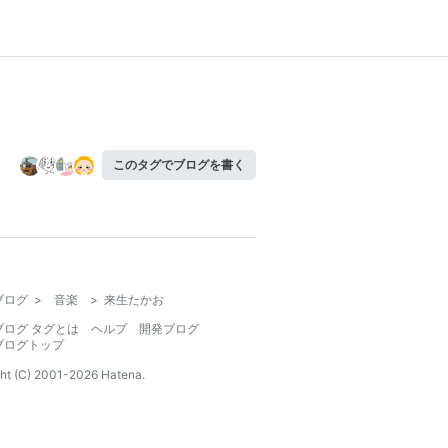
このタグでブログを書く
ブログ
>
音楽
>
来生たかお
ブログ タグとは
ヘルプ
開発ブログ
ブログトップ
ht (C) 2001-
2026
Hatena.