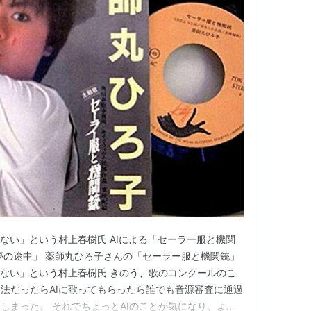
かない」という村上春樹氏 AIによる「セーラー服と機関
夢の途中」 薬師丸ひろ子さんの「セーラー服と機関銃」
かない」という村上春樹氏 きのう、歌のコンクールのこ
法だったらAIに歌ってもらったら誰でも音源審査に通過
しまった。 それでちょっとAIのことが気になり、よう