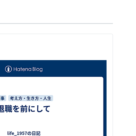
手としてもデビューを果たす。
が同時期に薬師丸ひろ子によって歌われた同曲
」、歌詞は微妙に違う）と共に大ヒット。
を不動のものとする。
して数多くのアルバムを発売しているが、
品である。