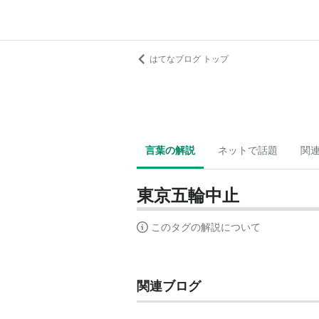
はてなブログ トップ
言葉の解説
ネットで話題
関
東京五輪中止
このタグの解説について
関連ブログ