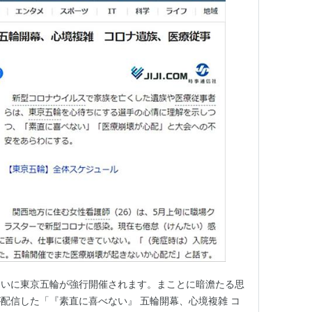
ついに東京五輪が強行開催されます。まことに暗澹たる思
配信した「『素直に喜べない』 五輪開幕、心境複雑 コ