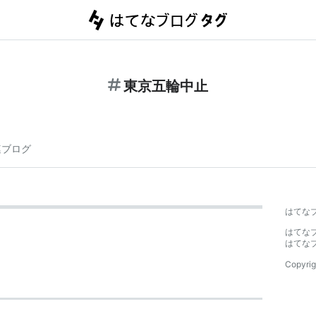
東京五輪中止
連ブログ
はてな
はてな
はてな
Copyrig