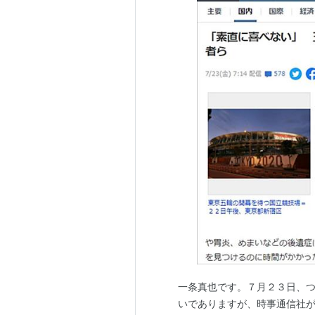
一条真也です。７月２３日、
いでありますが、時事通信社が