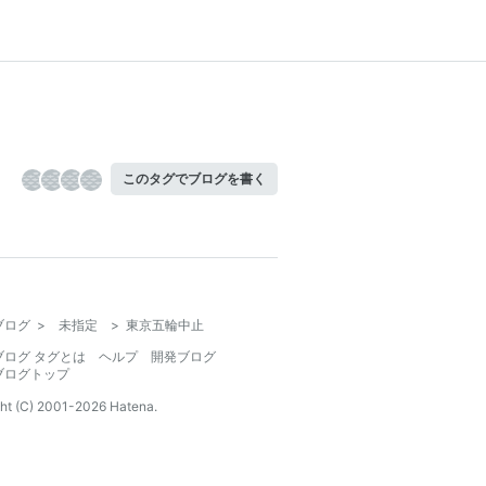
このタグでブログを書く
ブログ
>
未指定
>
東京五輪中止
ブログ タグとは
ヘルプ
開発ブログ
ブログトップ
ht (C) 2001-
2026
Hatena.