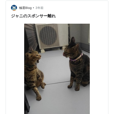
•
極選Blog
3年前
ジャニのスポンサー離れ