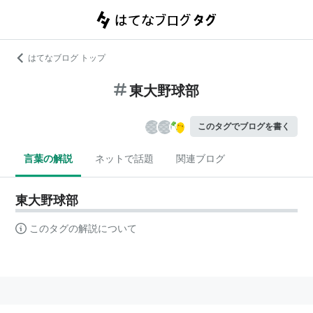
はてなブログ トップ
東大野球部
このタグでブログを書く
言葉の解説
ネットで話題
関連ブログ
東大野球部
このタグの解説について