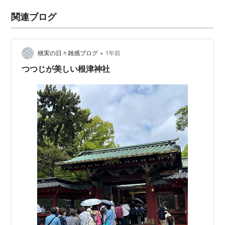
関連ブログ
•
桃実の日々雑感ブログ
1年前
つつじが美しい根津神社