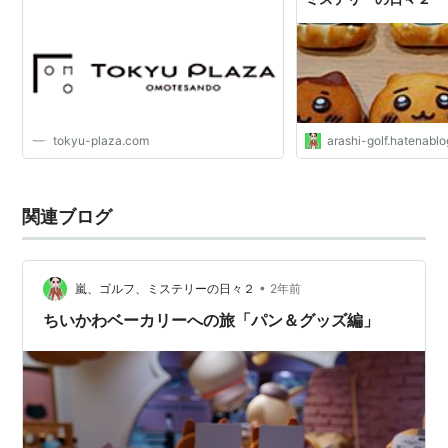
tokyu-plaza.com
arashi-golf.hatenablo
関連ブログ
•
嵐、ゴルフ、ミステリーの日々２
2年前
ちいかわベーカリーへの旅「パン＆グッズ編」