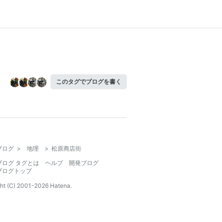
このタグでブログを書く
ブログ
>
地理
>
松原商店街
ブログ タグとは
ヘルプ
開発ブログ
ブログトップ
ht (C) 2001-
2026
Hatena.