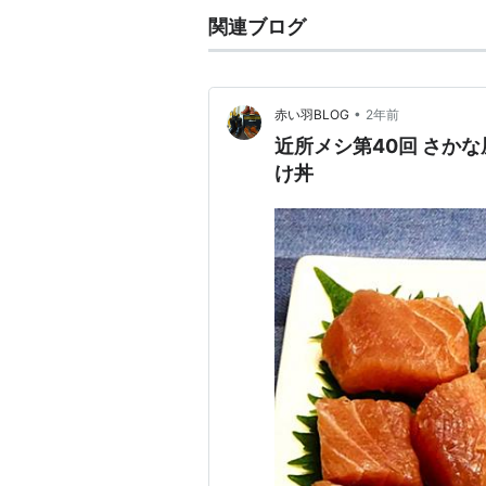
関連ブログ
•
赤い羽BLOG
2年前
近所メシ第40回 さかな
け丼