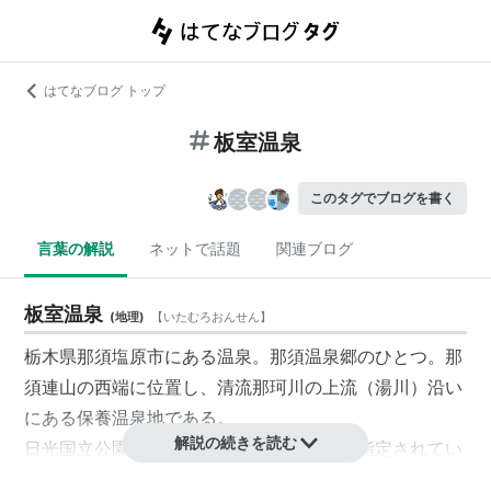
はてなブログ トップ
板室温泉
このタグでブログを書く
言葉の解説
ネットで話題
関連ブログ
板室温泉
(
地理
)
【
いたむろおんせん
】
栃木県那須塩原市にある温泉。那須温泉郷のひとつ。那
須連山の西端に位置し、清流那珂川の上流（湯川）沿い
にある保養温泉地である。
解説の続きを読む
日光国立公園内にあり、国民保養温泉地に指定されてい
る。