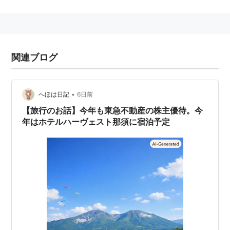
那須ナンバー
ご当地ナンバーのひとつ。2006年10月10日より、栃木
県大田原市、那須塩原市、那須町で導入。
関連ブログ
•
へほは日記
6日前
【旅行のお話】今年も東急不動産の株主優待。今
年はホテルハーヴェスト那須に宿泊予定