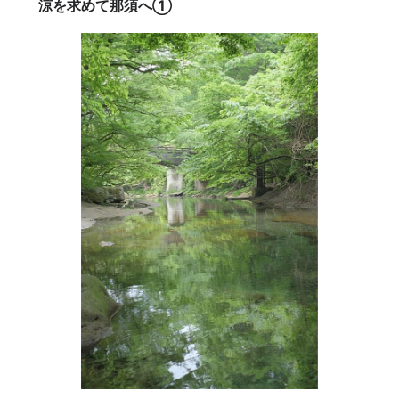
涼を求めて那須へ①
運よくやっていて入れ…