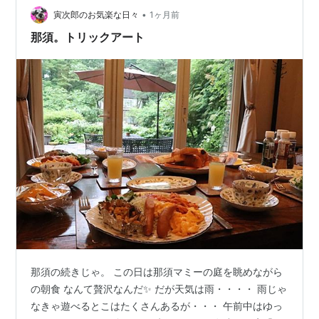
イレ/洗面化粧台/バスル…
•
寅次郎のお気楽な日々
1ヶ月前
那須。トリックアート
那須の続きじゃ。 この日は那須マミーの庭を眺めながら
の朝食 なんて贅沢なんだ✨ だが天気は雨・・・・ 雨じゃ
なきゃ遊べるとこはたくさんあるが・・・ 午前中はゆっ