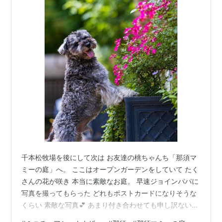
千本松牧場を後にして次は お友達の桃ちゃんち「那須マ
ミーの庭」へ。 ここはオープンガーデンをしていて たく
さんの花が咲き 本当に素敵なお庭。 早速ジョインパパに
写真を撮ってもらった どれもポストカードになりそうな
くらい 素敵な写真💕 あまり付き合わせても申し訳ないの
で これくらいにして 後はパパさんは花の写真を本格的に