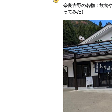
奈良吉野の名物！飲食や
ってみた）