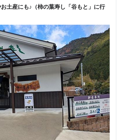
お土産にも♪（柿の葉寿し「谷もと」に行