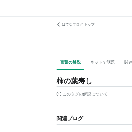
はてなブログ トップ
言葉の解説
ネットで話題
関
柿の葉寿し
このタグの解説について
関連ブログ