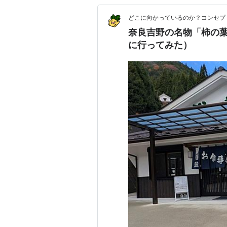
どこに向かっているのか？コンセプ
奈良吉野の名物「柿の葉
に行ってみた）