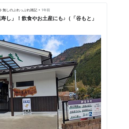
•
ト無しのぶれっぶれ雑記
1年前
寿し」！飲食やお土産にも♪（「谷もと」