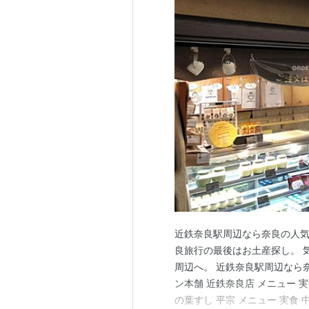
近鉄奈良駅周辺なら奈良の人気
良旅行の最後はお土産探し。 
周辺へ。 近鉄奈良駅周辺なら
ン本舗 近鉄奈良店 メニュー 実
の葉すし 平宗 メニュー 実食 