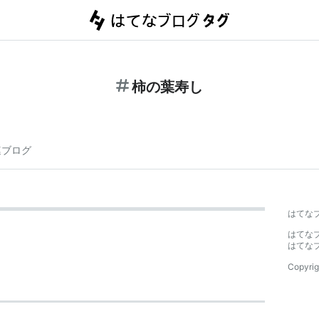
柿の葉寿し
連ブログ
はてな
はてな
はてな
Copyrig