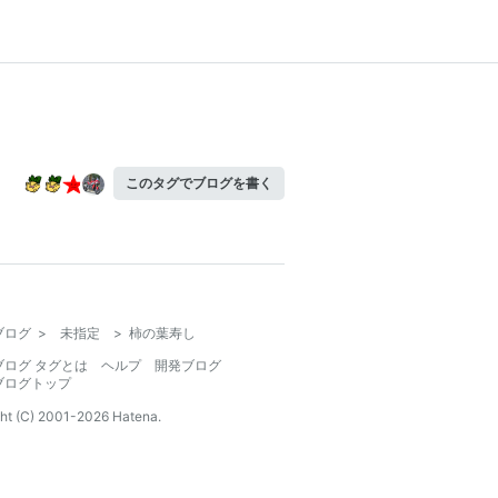
このタグでブログを書く
ブログ
>
未指定
>
柿の葉寿し
ブログ タグとは
ヘルプ
開発ブログ
ブログトップ
ht (C) 2001-
2026
Hatena.