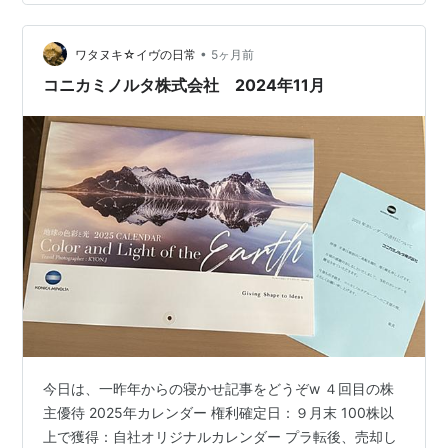
【公式】2023年開設ブログ
•
ワタヌキ☆イヴの日常
5ヶ月前
コニカミノルタ株式会社 2024年11月
今日は、一昨年からの寝かせ記事をどうぞw ４回目の株
主優待 2025年カレンダー 権利確定日：９月末 100株以
上で獲得：自社オリジナルカレンダー プラ転後、売却し