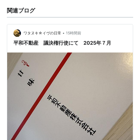
関連ブログ
•
ワタヌキ☆イヴの日常
15時間前
平和不動産 議決権行使にて 2025年７月