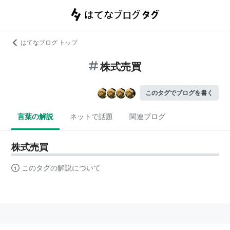
はてなブログ トップ
株式売買
このタグでブログを書く
言葉の解説
ネットで話題
関連ブログ
株式売買
このタグの解説について