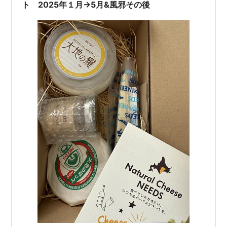
ト 2025年１月→5月&風邪その後