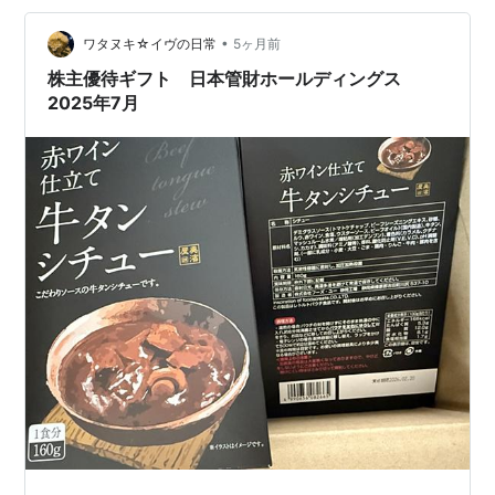
•
ワタヌキ☆イヴの日常
5ヶ月前
株主優待ギフト 日本管財ホールディングス
2025年7月