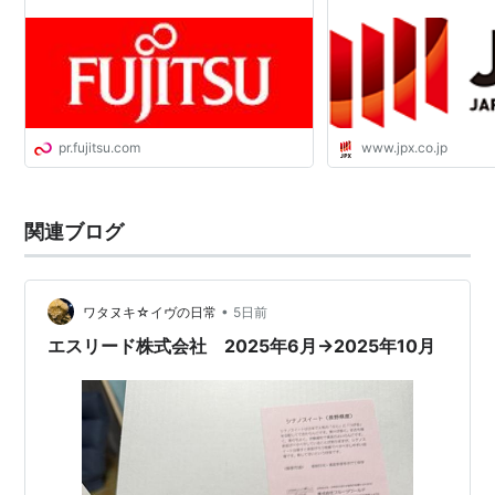
pr.fujitsu.com
www.jpx.co.jp
関連ブログ
•
ワタヌキ☆イヴの日常
5日前
エスリード株式会社 2025年6月→2025年10月