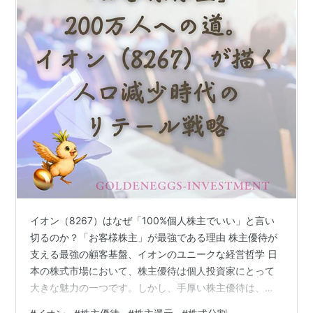
イオン（8267）はなぜ「100%個人株主でいい」と言い
切るのか？「お客様株主」が最強である理由 株主優待が
支える最強の顧客基盤、イオンのユニークな経営哲学 日
本の株式市場において、株主優待は個人投資家にとって
大きな魅力の一つです。しかし、手厚い株主優待は、時
に「企業価値を損なう」として、アクティビスト（物言