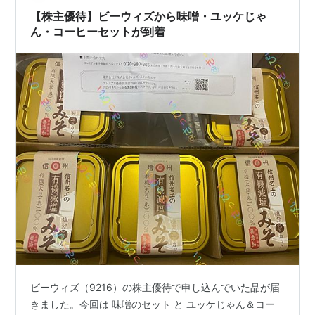
（9216） プレミアム優待倶楽部で注文していた「出汁…
【株主優待】ビーウィズから味噌・ユッケじゃ
ん・コーヒーセットが到着
ビーウィズ（9216）の株主優待で申し込んでいた品が届
きました。今回は 味噌のセット と ユッケじゃん＆コー