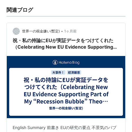
関連ブログ
•
世界一の税金嫌い(暫定)
1ヶ月前
祝・私の持論にEUが実証データをつけてくれた
（Celebrating New EU Evidence Supporting
Part of My “Recession Bubble” Theory ）
English Summary 前書き EUの研究の要点 不景気のバブ