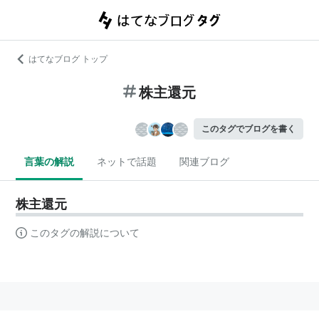
はてなブログ トップ
株主還元
このタグでブログを書く
言葉の解説
ネットで話題
関連ブログ
株主還元
このタグの解説について