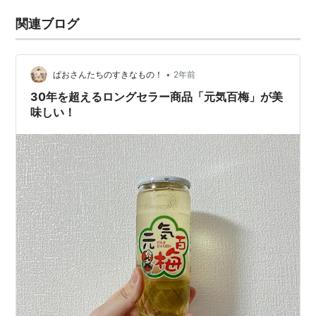
関連ブログ
•
ぱおさんたちのすきなもの！
2年前
30年を超えるロングセラー商品「元気百梅」が美
味しい！