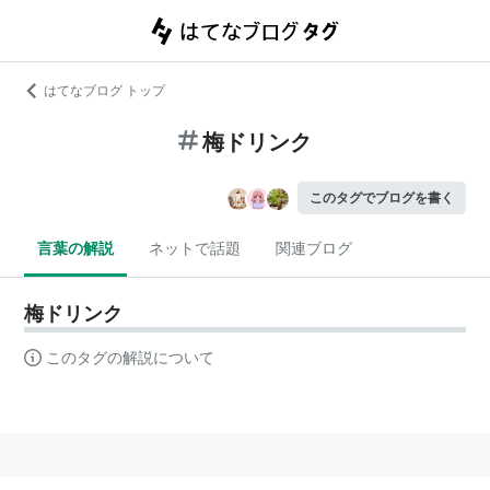
はてなブログ トップ
梅ドリンク
このタグでブログを書く
言葉の解説
ネットで話題
関連ブログ
梅ドリンク
このタグの解説について