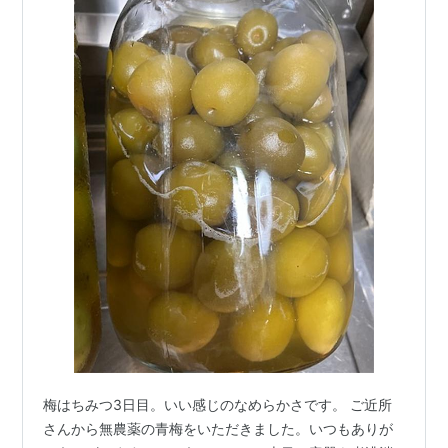
梅はちみつ3日目。いい感じのなめらかさです。 ご近所
さんから無農薬の青梅をいただきました。いつもありが