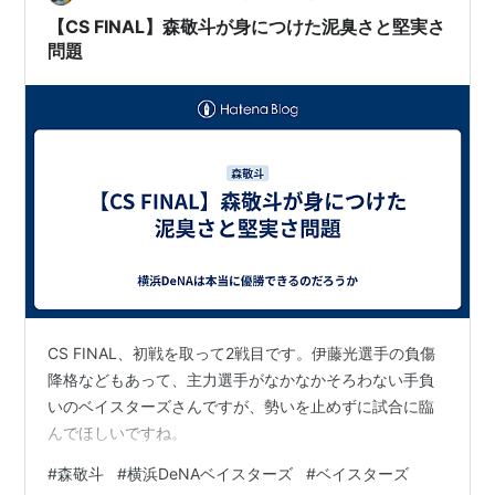
【CS FINAL】森敬斗が身につけた泥臭さと堅実さ
問題
CS FINAL、初戦を取って2戦目です。伊藤光選手の負傷
降格などもあって、主力選手がなかなかそろわない手負
いのベイスターズさんですが、勢いを止めずに試合に臨
んでほしいですね。
#
森敬斗
#
横浜DeNAベイスターズ
#
ベイスターズ