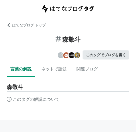
はてなブログ トップ
森敬斗
このタグでブログを書く
言葉の解説
ネットで話題
関連ブログ
森敬斗
このタグの解説について