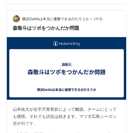
•
横浜DeNAは本当に優勝できるのだろうか
2年前
森敬斗はツボをつかんだか問題
山本祐大が右手尺骨骨折によって離脱。チームにとって
も痛恨。それでも試合は続きます。マツダ広島シーズン
最終戦です。