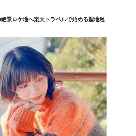
の絶景ロケ地へ楽天トラベルで始める聖地巡