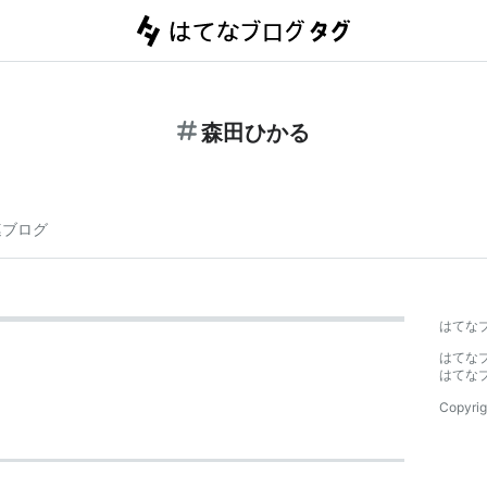
森田ひかる
連ブログ
はてな
はてな
はてな
Copyrig