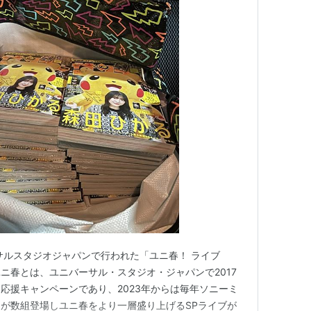
サルスタジオジャパンで行われた「ユニ春！ ライブ
 ユニ春とは、ユニバーサル・スタジオ・ジャパンで2017
応援キャンペーンであり、2023年からは毎年ソニーミ
が数組登場しユニ春をより一層盛り上げるSPライブが