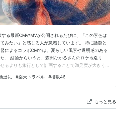
演する最新CMやMVが公開されるたびに、「この景色は
てみたい」と感じる人が急増しています。 特に話題と
督によるコラボCMでは、夏らしい風景や透明感のある
た。 結論からいうと、森田ひかるさんのロケ地巡り
らせるよりも旅行として計画することで満足度が大きく変
所を事前に押さえておくことで、混雑や費用を抑えなが
地巡礼
#
楽天トラベル
#
櫻坂46
るからです。 この記事では、現在話題となっている森
実際に訪れる際のポイント、…
もっと見る