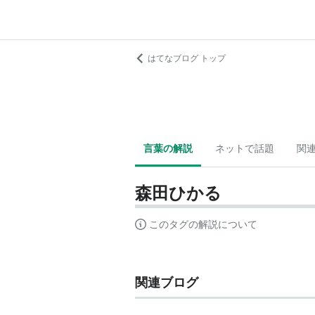
はてなブログ トップ
言葉の解説
ネットで話題
関
森田ひかる
このタグの解説について
関連ブログ