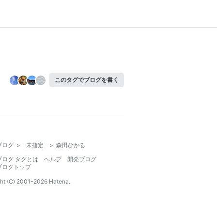
このタグでブログを書く
ブログ
>
未指定
>
森田ひかる
ブログ タグとは
ヘルプ
開発ブログ
ブログトップ
ht (C) 2001-
2026
Hatena.