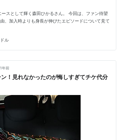
エースとして輝く森田ひかるさん。 今回は、ファン待望
理由、加入時よりも身長が伸びたエピソードについて見て
ドル
1年前
ーン！見れなかったのが悔しすぎてチケ代分