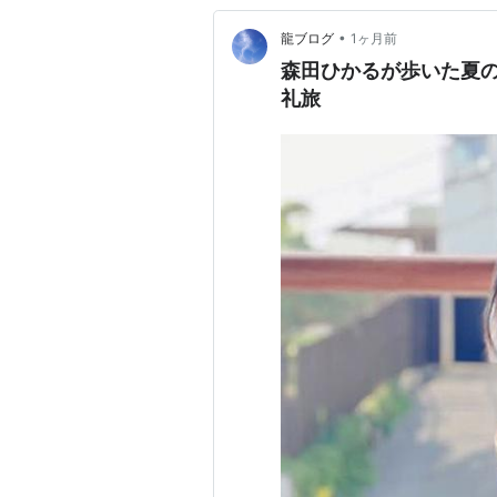
•
龍ブログ
1ヶ月前
森田ひかるが歩いた夏
礼旅