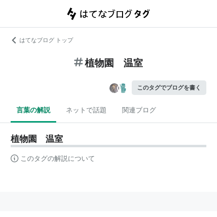
はてなブログ トップ
植物園 温室
このタグでブログを書く
言葉の解説
ネットで話題
関連ブログ
植物園 温室
このタグの解説について