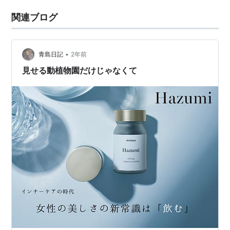
関連ブログ
•
青島日記
2年前
見せる動植物園だけじゃなくて