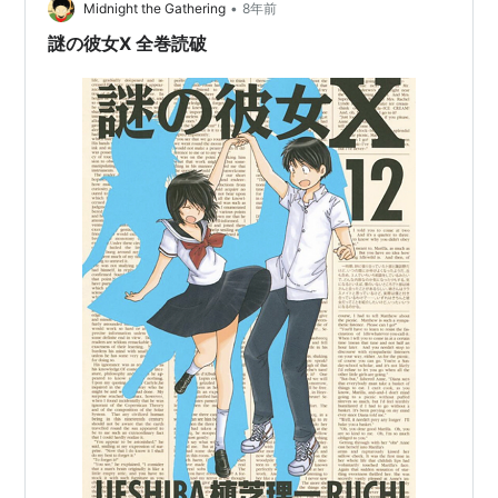
•
Midnight the Gathering
8年前
謎の彼女X 全巻読破
ディスコミュニケーション
新装版