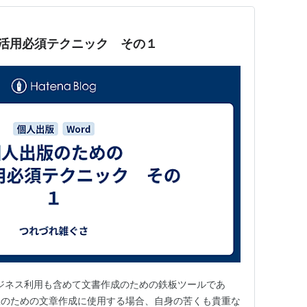
d活用必須テクニック その１
ビジネス利用も含めて文書作成のための鉄板ツールであ
版のための文章作成に使用する場合、自身の苦くも貴重な