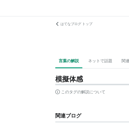
はてなブログ トップ
言葉の解説
ネットで話題
関
模擬体感
このタグの解説について
関連ブログ