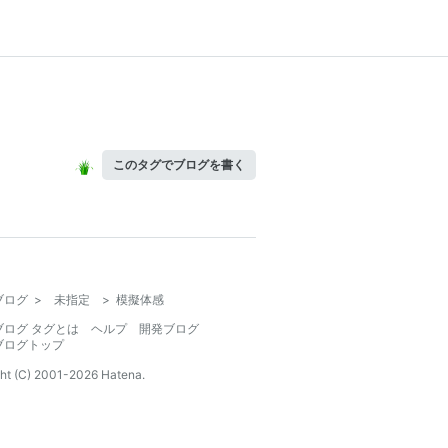
このタグでブログを書く
ブログ
>
未指定
>
模擬体感
ブログ タグとは
ヘルプ
開発ブログ
ブログトップ
ht (C) 2001-
2026
Hatena.