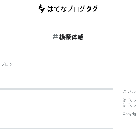
模擬体感
連ブログ
はてな
はてな
はてな
Copyrig