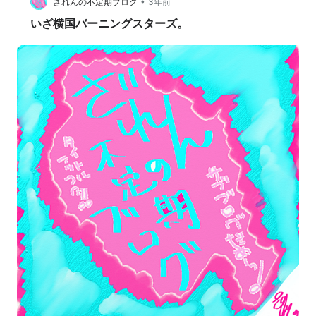
•
ざれんの不定期ブログ
3年前
いざ横国バーニングスターズ。