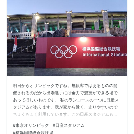
明日からオリンピックですね。無観客ではあるものの開
催されるのだから出場選手には全力で競技ができる場で
あってほしいものです。 私のランコースの一つに日産ス
タジアムがあります。我が家から近く、走りやすいので
ちょくちょく利用しています。この日産スタジアムもオ
リンピックの会場として使用される予定で、確かサッカ
#
東京オリンピック
#
日産スタジアム
ーの試合が8試合ほど行われると聞いています。
#
横浜国際総合競技場