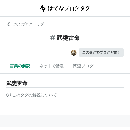
はてなブログ トップ
武甕雷命
このタグでブログを書く
言葉の解説
ネットで話題
関連ブログ
武甕雷命
このタグの解説について