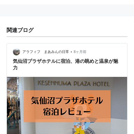
関連ブログ
•
アラフィフ まあみんの日常
8ヶ月前
気仙沼プラザホテルに宿泊、港の眺めと温泉が魅
力