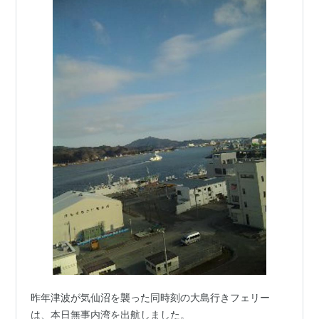
昨年津波が気仙沼を襲った同時刻の大島行きフェリー
は、本日無事内湾を出航しました。