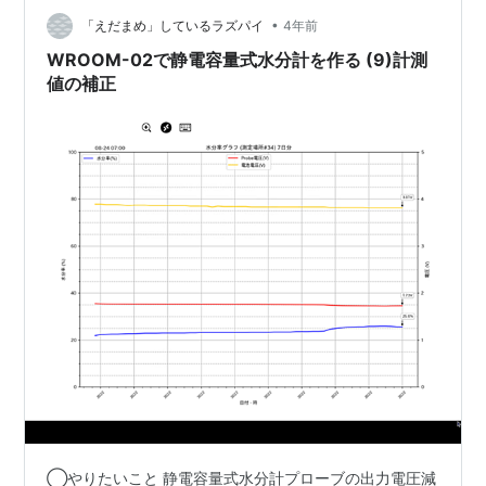
くは水分量をモニタリングしたいので今回はWi-…
•
「えだまめ」しているラズパイ
4年前
WROOM-02で静電容量式水分計を作る (9)計測
値の補正
◯やりたいこと 静電容量式水分計プローブの出力電圧減