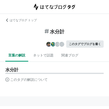
はてなブログ トップ
水分計
このタグでブログを書く
言葉の解説
ネットで話題
関連ブログ
水分計
このタグの解説について