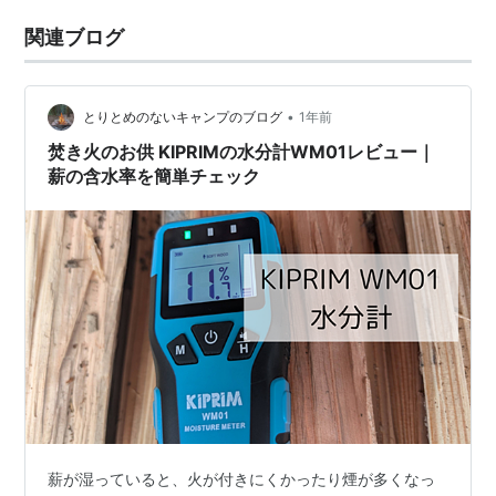
関連ブログ
•
とりとめのないキャンプのブログ
1年前
焚き火のお供 KIPRIMの水分計WM01レビュー｜
薪の含水率を簡単チェック
薪が湿っていると、火が付きにくかったり煙が多くなっ