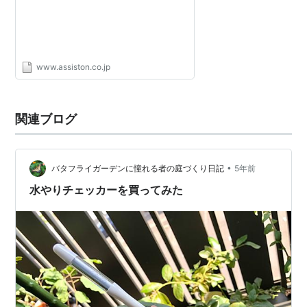
www.assiston.co.jp
関連ブログ
•
バタフライガーデンに憧れる者の庭づくり日記
5年前
水やりチェッカーを買ってみた