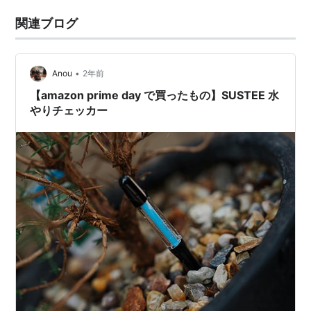
関連ブログ
•
Anou
2年前
【amazon prime day で買ったもの】SUSTEE 水
やりチェッカー