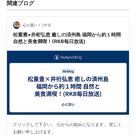
関連ブログ
•
心と思い
2年前
松重豊×井桁弘恵 癒しの済州島 福岡から約１時間
自然と美食満喫！(RKB毎日放送)
クリックして下さい。 心からの励みになります。 宜しく
お願い申し上げます。