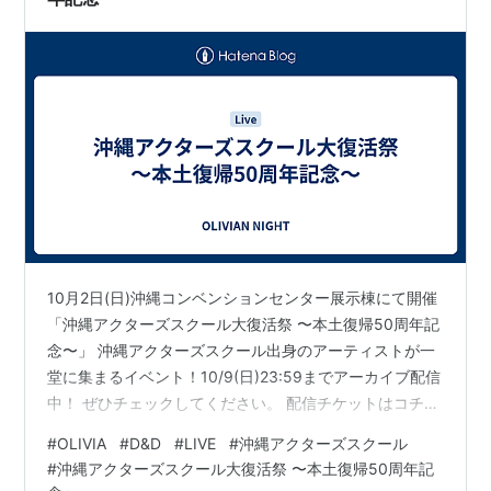
10月2日(日)沖縄コンベンションセンター展示棟にて開催
「沖縄アクターズスクール大復活祭 〜本土復帰50周年記
念〜」 沖縄アクターズスクール出身のアーティストが一
堂に集まるイベント！10/9(日)23:59までアーカイブ配信
中！ ぜひチェックしてください。 配信チケットはコチラ
https://eplus.jp/sf/detail/3638350002 沖縄アクターズ
#
OLIVIA
#
D&D
#
LIVE
#
沖縄アクターズスクール
スクール大復活祭〜本土復帰50周年記念〜日程：2022年
#
沖縄アクターズスクール大復活祭 〜本土復帰50周年記
10月2日(日)会場：沖縄コンベンションセンター展示棟時