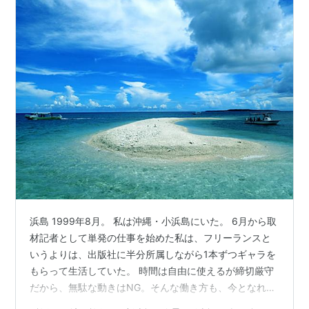
浜島 1999年8月。 私は沖縄・小浜島にいた。 6月から取
材記者として単発の仕事を始めた私は、フリーランスと
いうよりは、出版社に半分所属しながら1本ずつギャラを
もらって生活していた。 時間は自由に使えるが締切厳守
だから、無駄な動きはNG。そんな働き方も、今となれば
懐かしい。 この沖縄取材旅行は、のちの私に大きな影響