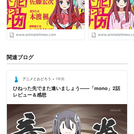
www.animatetimes.com
www.animatetimes.
関連ブログ
•
アニメとおどろう
1年前
ひねった先でまた逢いましょう――「mono」2話
レビュー＆感想