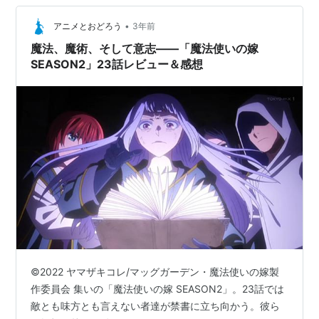
•
アニメとおどろう
3年前
魔法、魔術、そして意志――「魔法使いの嫁
SEASON2」23話レビュー＆感想
©2022 ヤマザキコレ/マッグガーデン・魔法使いの嫁製
作委員会 集いの「魔法使いの嫁 SEASON2」。23話では
敵とも味方とも言えない者達が禁書に立ち向かう。彼ら