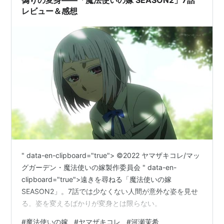
レビュー＆感想
" data-en-clipboard="true"> ©2022 ヤマザキコレ/マッ
グガーデン・魔法使いの嫁製作委員会 " data-en-
clipboard="true">遠きを尋ねる「魔法使いの嫁
SEASON2」。7話では少なくない人間が意外な姿を見せ
る。姿を変えるばかりが変身とは限らない。
#
魔法使いの嫁
#
ヤマザキコレ
#
河瀬茉希