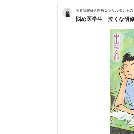
ある読書好き医療コンサルタントの
悩め医学生 泣くな研