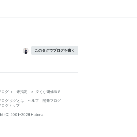
このタグでブログを書く
ブログ
>
未指定
>
泣くな研修医５
ブログ タグとは
ヘルプ
開発ブログ
ブログトップ
ht (C) 2001-
2026
Hatena.