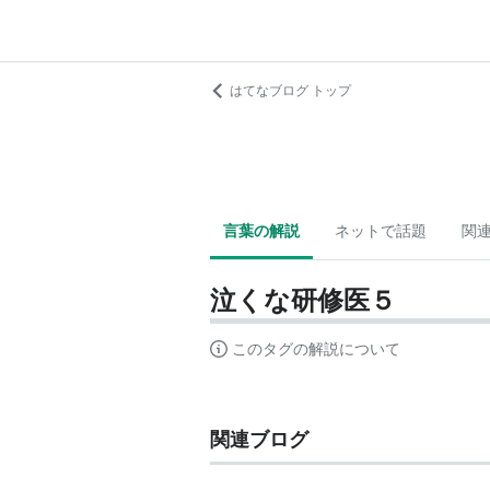
はてなブログ トップ
言葉の解説
ネットで話題
関
泣くな研修医５
このタグの解説について
関連ブログ