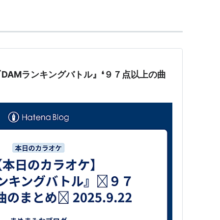
『DAMランキングバトル』❛９７点以上の曲