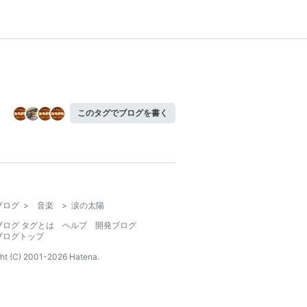
このタグでブログを書く
ブログ
>
音楽
>
涙の太陽
ブログ タグとは
ヘルプ
開発ブログ
ブログトップ
ht (C) 2001-
2026
Hatena.