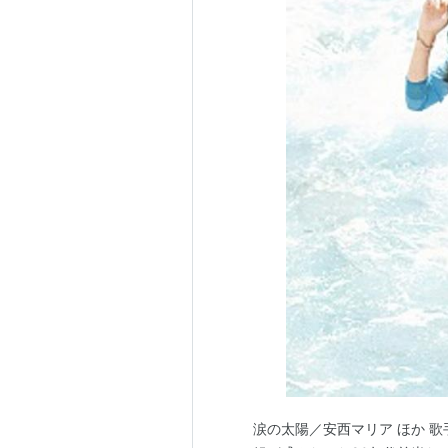
涙の太陽／安西マリア ほか 