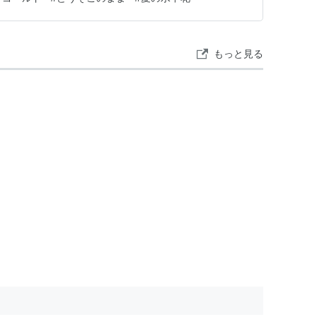
遠い感じがする。 現…
もっと見る