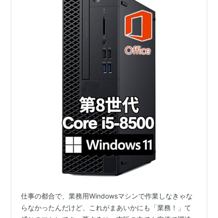
仕事の都合で、業務用Windowsマシンで作業しなきゃな
らなかったんだけど、これがまあいかにも「業務！」て