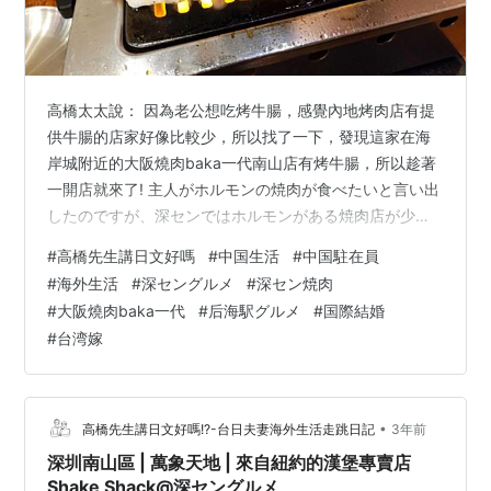
高橋太太說： 因為老公想吃烤牛腸，感覺內地烤肉店有提
供牛腸的店家好像比較少，所以找了一下，發現這家在海
岸城附近的大阪燒肉baka一代南山店有烤牛腸，所以趁著
一開店就來了! 主人がホルモンの焼肉が食べたいと言い出
したのですが、深センではホルモンがある焼肉店が少な
いようで、検索したところ、海岸城近くのこの大阪燒肉
#
高橋先生講日文好嗎
#
中国生活
#
中国駐在員
baka一代南山店でホルモンの焼肉をやっていたので、オ
#
海外生活
#
深セングルメ
#
深セン焼肉
ープンと同時に来店しました！ 這家店也是吃完以後我們
#
大阪燒肉baka一代
#
后海駅グルメ
#
国際結婚
有持續回訪的店家~ CP值算蠻不錯的! 而且在深圳也有幾
#
台湾嫁
家分店~ 食べ終えてから、何度も足を運んでいるお店の
一つです。 コスパは悪くないですね！ さらに、深センに
も何店舗かあるようです…
•
高橋先生講日文好嗎!?-台日夫妻海外生活走跳日記
3年前
深圳南山區 | 萬象天地 | 來自紐約的漢堡專賣店
Shake Shack@深セングルメ