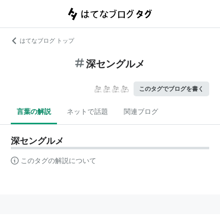
はてなブログ トップ
深セングルメ
このタグでブログを書く
言葉の解説
ネットで話題
関連ブログ
深セングルメ
このタグの解説について