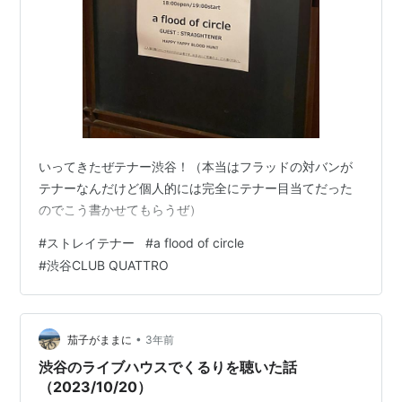
いってきたぜテナー渋谷！（本当はフラッドの対バンが
テナーなんだけど個人的には完全にテナー目当てだった
のでこう書かせてもらうぜ）
#
ストレイテナー
#
a flood of circle
#
渋谷CLUB QUATTRO
•
茄子がままに
3年前
渋谷のライブハウスでくるりを聴いた話
（2023/10/20）