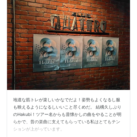
地道な筋トレが楽しいかなでだよ！姿勢もよくなるし服
も映えるようになるしいいこと尽くめだ。 結構久しぶり
のHakubi！ツアー名からも昔懐かしの曲をやることが明
らかで、昔の楽曲に支えてもらっている私はとてもテン
ションが上がっています。