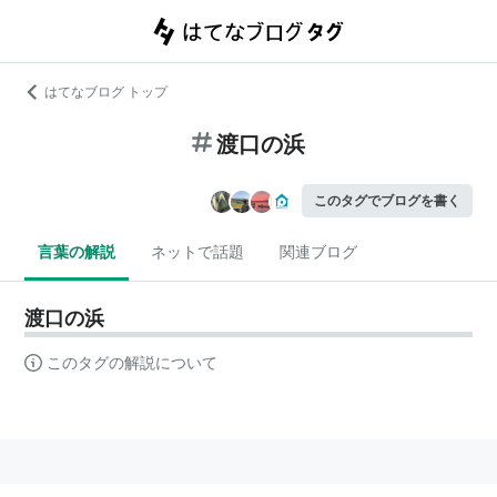
はてなブログ トップ
渡口の浜
このタグでブログを書く
言葉の解説
ネットで話題
関連ブログ
渡口の浜
このタグの解説について