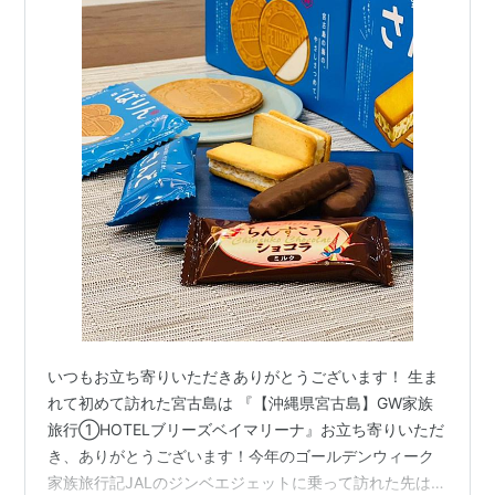
いつもお立ち寄りいただきありがとうございます！ 生ま
れて初めて訪れた宮古島は 『【沖縄県宮古島】GW家族
旅行①HOTELブリーズベイマリーナ』お立ち寄りいただ
き、ありがとうございます！今年のゴールデンウィーク
家族旅行記JALのジンベエジェットに乗って訪れた先は、