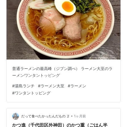
普通ラーメンの最高峰（ジブン調べ） ラーメン大至のラ
ーメンワンタントッピング
#
湯島ランチ
#
ラーメン大至
#
ラーメン
#
ワンタントッピング
•
だって食べたかったんだもの ２
1ヶ月前
かつ進（千代田区外神田）のかつ重（ごはん半