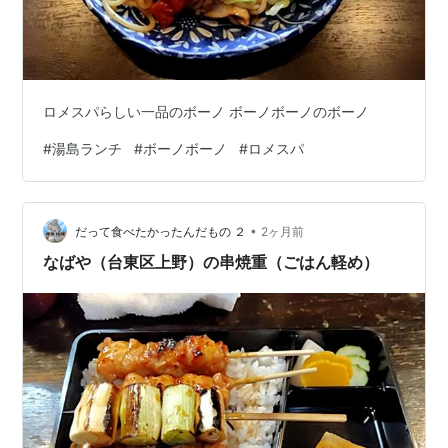
ロメスパらしい一品のボーノ ボーノボーノのボーノ
#
湯島ランチ
#
ボーノボーノ
#
ロメスパ
•
だって食べたかったんだもの ２
2ヶ月前
なばや（台東区上野）の串焼重（ごはん軽め）