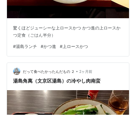
驚くほどジューシーな上ロースかつ かつ進の上ロースか
つ定食（ごはん半分）
#
湯島ランチ
#
かつ進
#
上ロースかつ
•
だって食べたかったんだもの ２
2ヶ月前
湯島角萬（文京区湯島）の冷やし肉南蛮