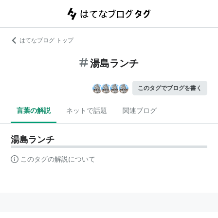
はてなブログ トップ
湯島ランチ
このタグでブログを書く
言葉の解説
ネットで話題
関連ブログ
湯島ランチ
このタグの解説について