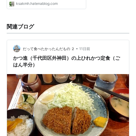
ksakmh.hatenablog.com
関連ブログ
•
だって食べたかったんだもの ２
11日前
かつ進（千代田区外神田）の上ひれかつ定食（ご
はん半分）