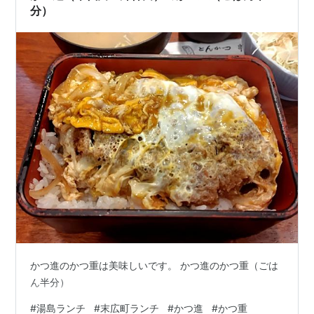
分）
かつ進のかつ重は美味しいです。 かつ進のかつ重（ごは
ん半分）
#
湯島ランチ
#
末広町ランチ
#
かつ進
#
かつ重