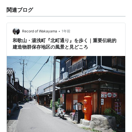
関連ブログ
•
Record of Wakayama
1年前
和歌山・湯浅町『北町通り』を歩く｜重要伝統的
建造物群保存地区の風景と見どころ