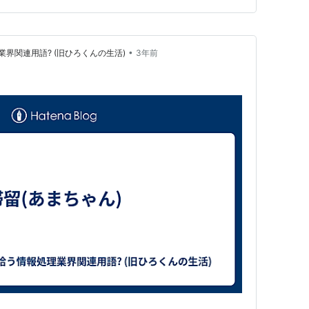
をケチってもそれほどメリ…
•
界関連用語? (旧ひろくんの生活)
3年前