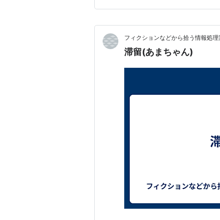
ど会場が混雑していて、宿泊費
フィクションなどから拾う情報処理業
滞留(あまちゃん)