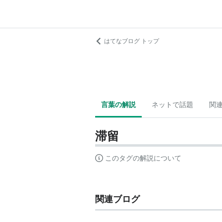
はてなブログ トップ
言葉の解説
ネットで話題
関
滞留
このタグの解説について
関連ブログ