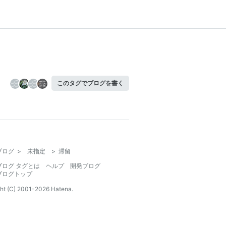
このタグでブログを書く
ブログ
>
未指定
>
滞留
ブログ タグとは
ヘルプ
開発ブログ
ブログトップ
ht (C) 2001-
2026
Hatena.