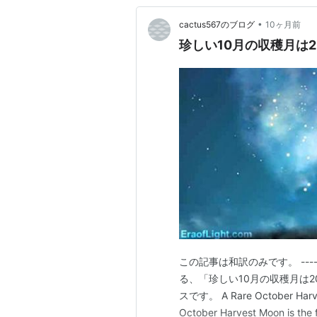
•
cactus567のブログ
10ヶ月前
珍しい10月の収穫月は
この記事は和訳のみです。 -----------
る、「珍しい10月の収穫月は
スです。 A Rare October Harvest
October Harvest Moon is the