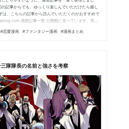
初の記事からでも、ゆっくり楽しんでいただけたら嬉し
まずは、こちらの記事から読んでいただくのがおすすめで
.hatenablog.com 感想記事一覧 公開順に並べています。気に
155-1.hatenablog.com gingerginger155-
#
恋愛漫画
#
ファンタジー漫画
#
漫画まとめ
ge…
廷十三隊隊長の名前と強さを考察