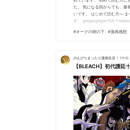
た。 気になる回からでも、最
いです。 はじめて読む方へ 
す。 gingerginger155-1
なる記事からどうぞ。 gingerginger
#
オークの樹の下
#
漫画感想
1.hatenablog.com gingergin
•
のんびりまったり漫画生活
3年前
【BLEACH】初代護