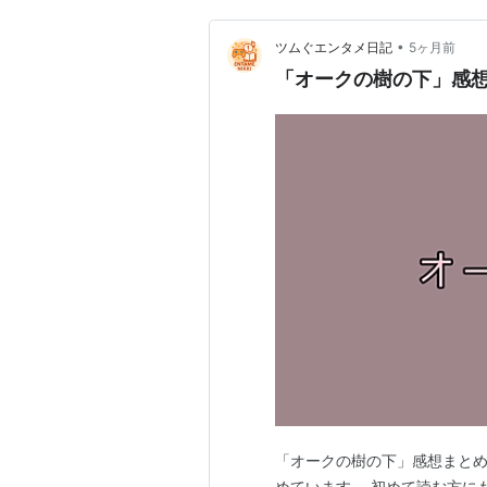
•
ツムぐエンタメ日記
5ヶ月前
「オークの樹の下」感
「オークの樹の下」感想まとめ
めています。 初めて読む方に