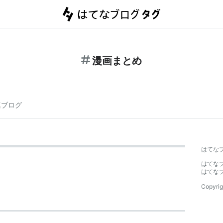
漫画まとめ
連ブログ
はてな
はてな
はてな
Copyrig