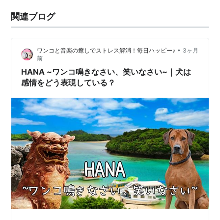
関連ブログ
•
ワンコと音楽の癒しでストレス解消！毎日ハッピー♪
3ヶ月
前
HANA ~ワンコ鳴きなさい、笑いなさい~｜犬は
感情をどう表現している？