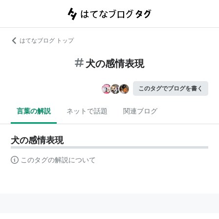
はてなブログ トップ
犬の感情表現
このタグでブログを書く
言葉の解説
ネットで話題
関連ブログ
犬の感情表現
このタグの解説について