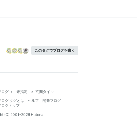
このタグでブログを書く
ブログ
>
未指定
>
玄関タイル
ブログ タグとは
ヘルプ
開発ブログ
ブログトップ
ht (C) 2001-
2026
Hatena.