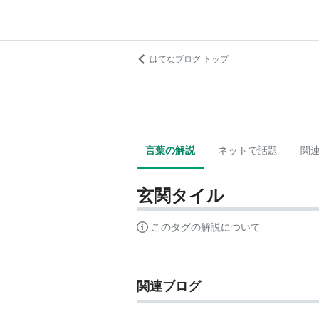
はてなブログ トップ
言葉の解説
ネットで話題
関
玄関タイル
このタグの解説について
関連ブログ