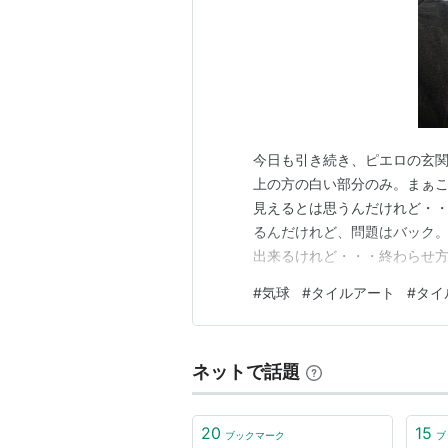
今日も引き続き、ピエロの玄
上の方の白い部分のみ。まぁ
見えるとは思うんだけれど・・
るんだけれど、問題はバック
出来るけれど・・・終わらせ
#
気球
#
タイルアート
#
タイ
ネットで話題
20
15
ブックマーク
ブ