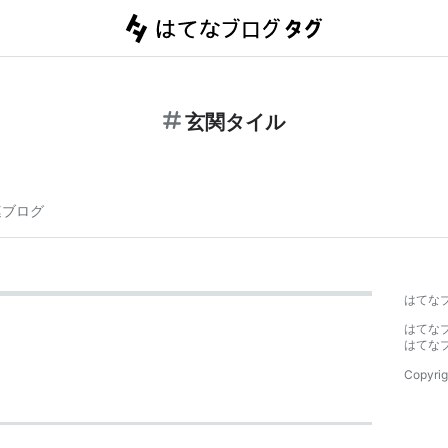
玄関タイル
連ブログ
はてな
はてな
はてな
Copyrig