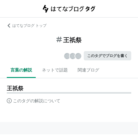
はてなブログ トップ
王祇祭
このタグでブログを書く
言葉の解説
ネットで話題
関連ブログ
王祇祭
このタグの解説について