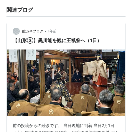
関連ブログ
•
能ガキブログ
1年前
【山形③】黒川能を観に王祇祭へ（1日）
前の投稿からの続きです。 当日現地に到着 当日2月1日