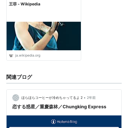
王菲 - Wikipedia
ja.wikipedia.org
関連ブログ
•
ほらほらコーヒーが冷めちゃってるよ 2
2年前
恋する惑星／重慶森林／Chungking Express