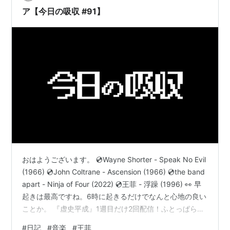
ア【今日の吸収 #91】
おはようございます。 💿Wayne Shorter - Speak No Evil
(1966) 💿John Coltrane - Ascension (1966) 💿the band
apart - Ninja of Four (2022) 💿王菲 - 浮躁 (1996) 👀 早
起きは最高ですね。6時に起きるだけでなんと心地の良い
ことか。 『虚史平成』1週目だけ2回配信！ふとっぱらで
す。今回は入りから絵面を想像するだけで笑えてきま
#
日記
#
音楽
#
王菲