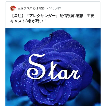
•
宝塚ブログ 心は青空♪
10ヶ月前
【星組】『アレクサンダー』配信視聴 感想｜主要
キャスト3名が巧い！