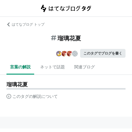
はてなブログ トップ
瑠璃花夏
このタグでブログを書く
言葉の解説
ネットで話題
関連ブログ
瑠璃花夏
このタグの解説について