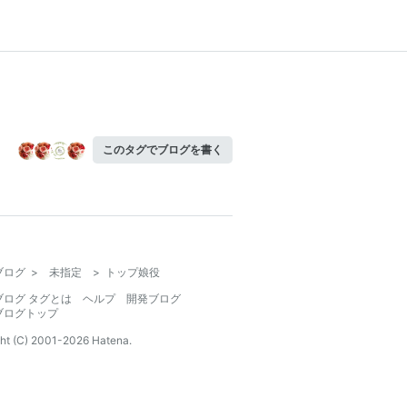
このタグでブログを書く
ブログ
>
未指定
>
トップ娘役
ブログ タグとは
ヘルプ
開発ブログ
ブログトップ
ht (C) 2001-
2026
Hatena.