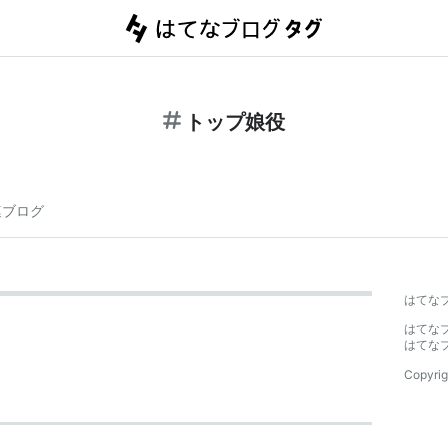
トップ娘役
連ブログ
はてな
はてな
はてな
Copyrig