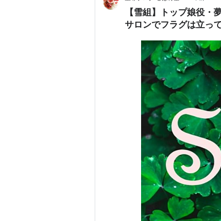
【雪組】トップ娘役・
サロンでフラグは立っ