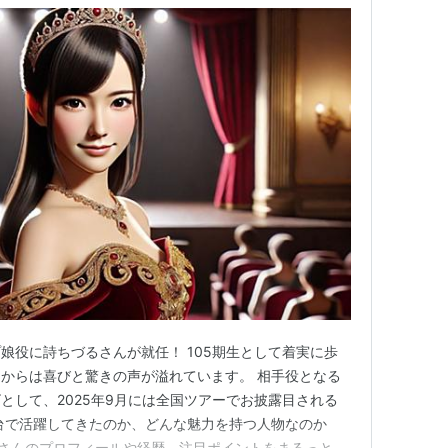
娘役に詩ちづるさんが就任！ 105期生として着実に歩
からは喜びと驚きの声が溢れています。 相手役となる
として、2025年9月には全国ツアーでお披露目される
台で活躍してきたのか、どんな魅力を持つ人物なのか
るさんのプロフィールや経歴、注目ポイントをまるっとご