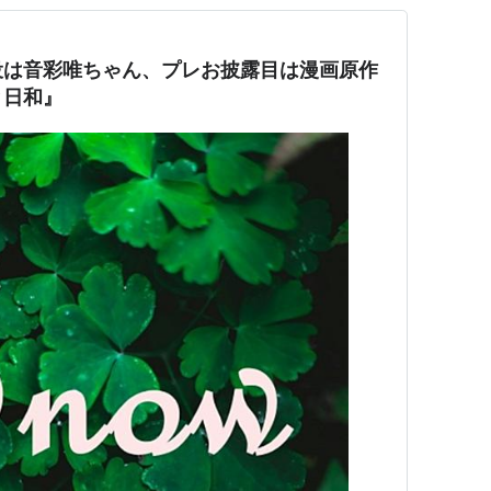
役は音彩唯ちゃん、プレお披露目は漫画原作
と日和』