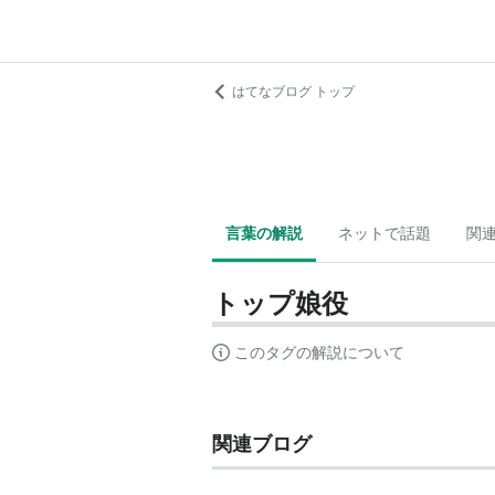
はてなブログ トップ
言葉の解説
ネットで話題
関
トップ娘役
このタグの解説について
関連ブログ