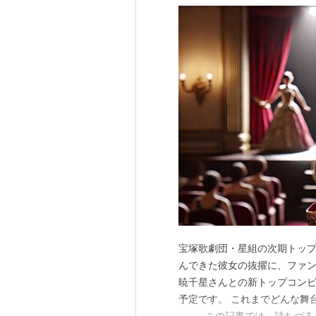
宝塚歌劇団・星組の次期トップ
んできた彼女の抜擢に、ファン
暁千星さんとの新トップコンビ
予定です。 これまでどんな舞
──。 この記事では、詩ちづ